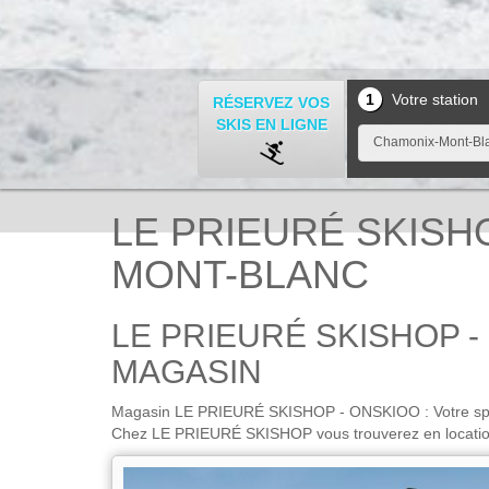
1
Votre station
RÉSERVEZ VOS
SKIS EN LIGNE
Chamonix-Mont-Bl
LE PRIEURÉ SKISHO
MONT-BLANC
LE PRIEURÉ SKISHOP 
MAGASIN
Magasin LE PRIEURÉ SKISHOP - ONSKIOO : Votre spéci
Chez LE PRIEURÉ SKISHOP vous trouverez en location
VOTRE MAGASIN