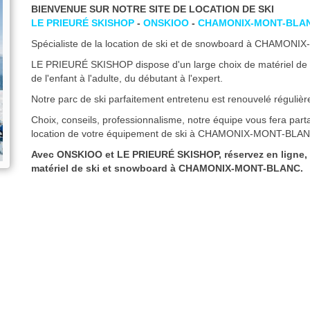
BIENVENUE SUR NOTRE SITE DE LOCATION DE SKI
LE PRIEURÉ SKISHOP
-
ONSKIOO
-
CHAMONIX-MONT-BLA
Spécialiste de la location de ski et de snowboard à CHAMON
LE PRIEURÉ SKISHOP dispose d'un large choix de matériel de sk
de l'enfant à l'adulte, du débutant à l'expert.
Notre parc de ski parfaitement entretenu est renouvelé réguliè
Choix, conseils, professionnalisme, notre équipe vous fera part
location de votre équipement de ski à CHAMONIX-MONT-BLAN
Avec ONSKIOO et LE PRIEURÉ SKISHOP, réservez en ligne, et
matériel de ski et snowboard à CHAMONIX-MONT-BLANC.
A bientôt à CHAMONIX-MONT-BLANC,
L'équipe LE PRIEURÉ SKISHOP - ONSKIOO