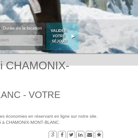
Durée de la location
 jours
ki CHAMONIX-
LANC - VOTRE
conomies en réservant en ligne sur notre site.
réussi à CHAMONIX-MONT-BLANC.