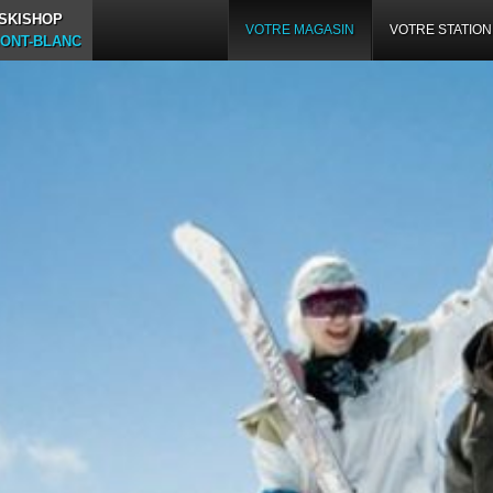
 SKISHOP
VOTRE MAGASIN
VOTRE STATION
ONT-BLANC