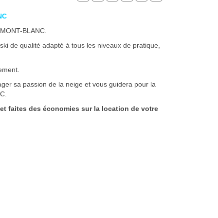
NC
IX-MONT-BLANC.
i de qualité adapté à tous les niveaux de pratique,
rement.
ager sa passion de la neige et vous guidera pour la
C.
 faites des économies sur la location de votre